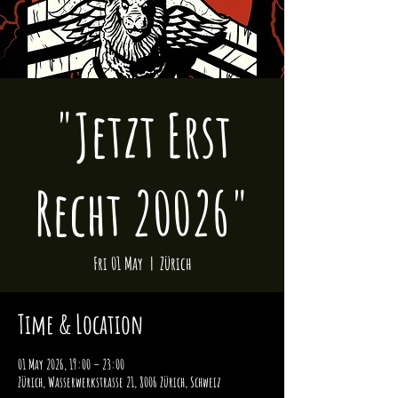
"Jetzt Erst
Recht 20026"
Fri 01 May
  |  
Zürich
Time & Location
01 May 2026, 19:00 – 23:00
Zürich, Wasserwerkstrasse 21, 8006 Zürich, Schweiz