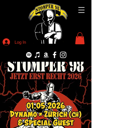
Log In