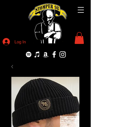
Log In