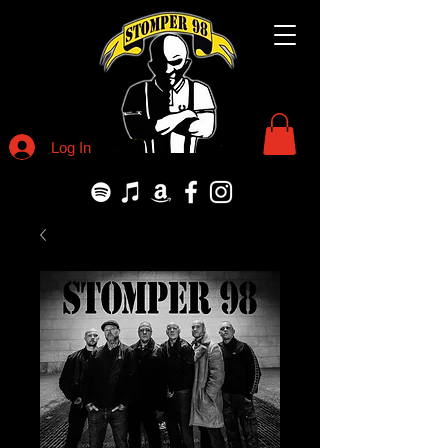
Log In