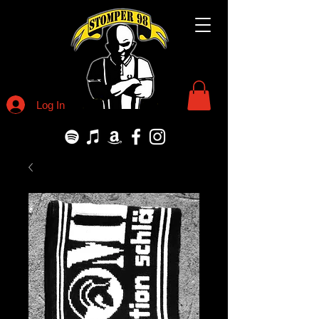
Log In